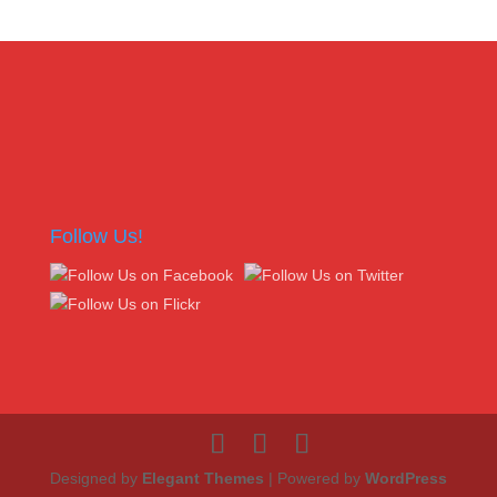
Follow Us!
Designed by
Elegant Themes
| Powered by
WordPress