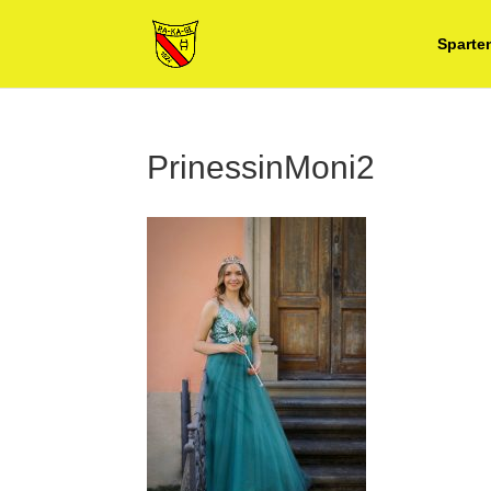
Sparte
PrinessinMoni2