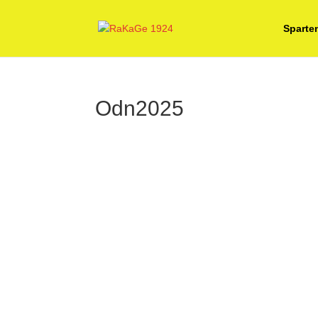
Sparte
Odn2025