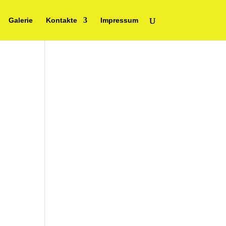
Galerie
Kontakte
Impressum