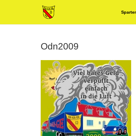
Sparte
Odn2009