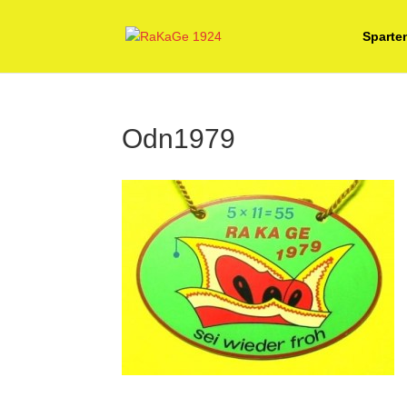
Sparte
Odn1979