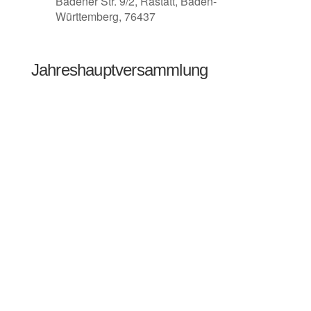
Badener Str. 9/2, Rastatt, Baden-
Württemberg, 76437
Jahreshauptversammlung