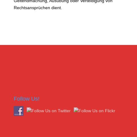
Geltendmachung, Ausübung oder Verteidigung von
Rechtsansprüchen dient.
Follow Us!